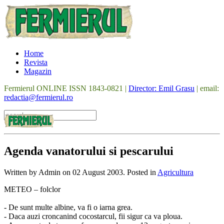
Home
Revista
Magazin
Fermierul ONLINE ISSN 1843-0821 |
Director: Emil Grasu
| email:
redactia@fermierul.ro
Agenda vanatorului si pescarului
Written by Admin on
02 August 2003
. Posted in
Agricultura
METEO – folclor
- De sunt multe albine, va fi o iarna grea.
- Daca auzi croncanind cocostarcul, fii sigur ca va ploua.