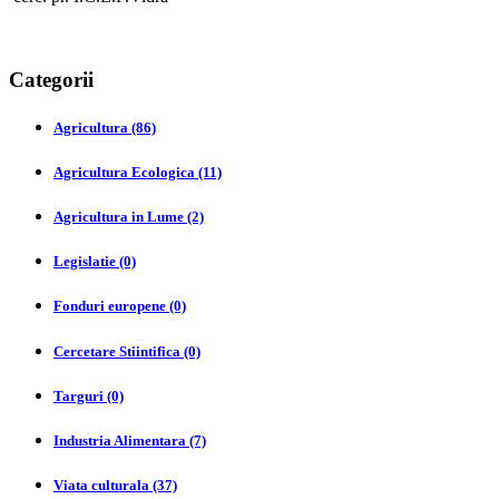
Categorii
Agricultura (86)
Agricultura Ecologica (11)
Agricultura in Lume (2)
Legislatie (0)
Fonduri europene (0)
Cercetare Stiintifica (0)
Targuri (0)
Industria Alimentara (7)
Viata culturala (37)