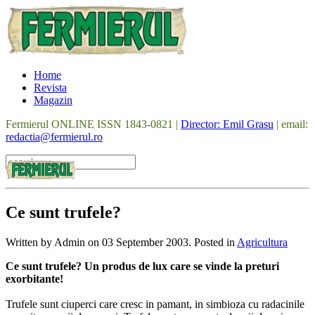
Home
Revista
Magazin
Fermierul ONLINE ISSN 1843-0821 |
Director: Emil Grasu
| email:
redactia@fermierul.ro
Ce sunt trufele?
Written by Admin on
03 September 2003
. Posted in
Agricultura
Ce sunt trufele? Un produs de lux care se vinde la preturi
exorbitante!
Trufele sunt ciuperci care cresc in pamant, in simbioza cu radacinile