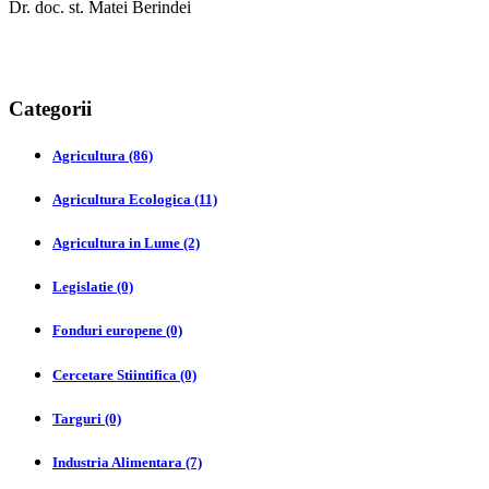
Dr. doc. st. Matei Berindei
Categorii
Agricultura (86)
Agricultura Ecologica (11)
Agricultura in Lume (2)
Legislatie (0)
Fonduri europene (0)
Cercetare Stiintifica (0)
Targuri (0)
Industria Alimentara (7)