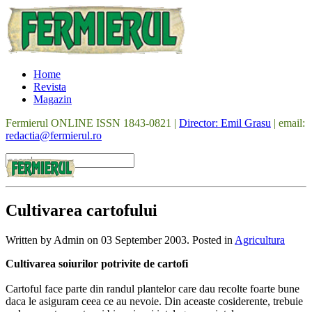
Home
Revista
Magazin
Fermierul ONLINE ISSN 1843-0821 |
Director: Emil Grasu
| email:
redactia@fermierul.ro
Cultivarea cartofului
Written by Admin on
03 September 2003
. Posted in
Agricultura
Cultivarea soiurilor potrivite de cartofi
Cartoful face parte din randul plantelor care dau recolte foarte bune
daca le asiguram ceea ce au nevoie. Din aceaste cosiderente, trebuie