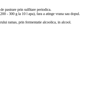
de pastrare prin sulfitare periodica.
(200 - 300 g la 10 l apa), fara a atinge vrana sau dopul.
rului ramas, prin fermentatie alcoolica, in alcool.