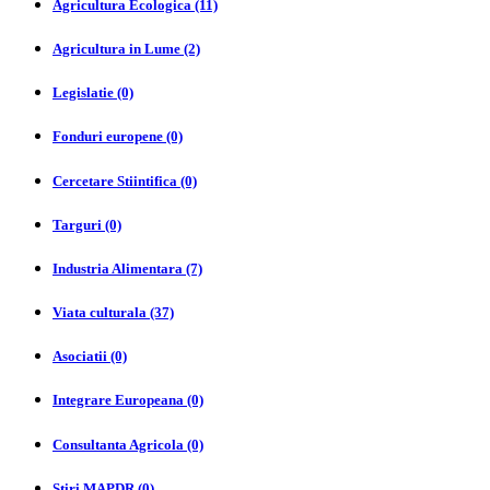
Agricultura Ecologica (11)
Agricultura in Lume (2)
Legislatie (0)
Fonduri europene (0)
Cercetare Stiintifica (0)
Targuri (0)
Industria Alimentara (7)
Viata culturala (37)
Asociatii (0)
Integrare Europeana (0)
Consultanta Agricola (0)
Stiri MAPDR (0)