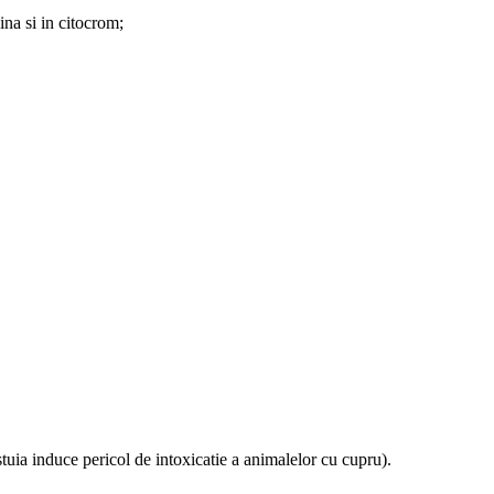
ina si in citocrom;
uia induce pericol de intoxicatie a animalelor cu cupru).