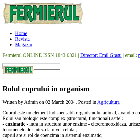
Home
Revista
Magazin
Fermierul ONLINE ISSN 1843-0821 |
Director: Emil Grasu
| email:
Rolul cuprului in organism
Written by Admin on
02 March 2004
. Posted in
Agricultura
Cuprul este un element indispensabil organismului animal, avand o co
Rolul sau biologic este complex (structural, functional) astfel:
-
enzimatic
- intra in structura unor enzime - citocromooxidaza, urica
fenomenele de sinteza la nivel celular;
cuprul are si rol de coenzima in sistemul enzimatic;