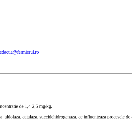
redactia@fermierul.ro
ncentratie de 1,4-2,5 mg/kg.
za, aldolaza, catalaza, succidehidrogenaza, ce influenteaza procesele de