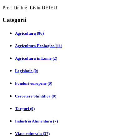
Prof. Dr. ing. Liviu DEJEU
Categorii
Agricultura (86)
Agricultura Ecologica (11)
Agricultura in Lume (2)
Legislatie (0)
Fonduri europene (0)
Cercetare Stiintifica (0)
Targuri (0)
Industria Alimentara (7)
Viata culturala (37)