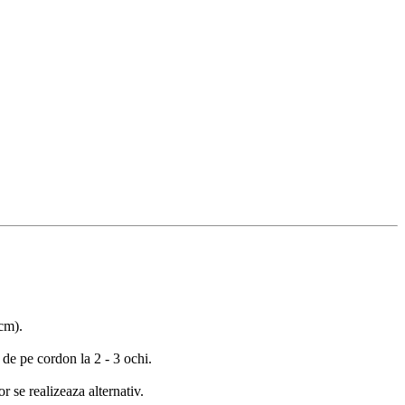
 cm).
 de pe cordon la 2 - 3 ochi.
r se realizeaza alternativ.